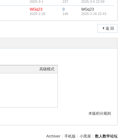
2025-3-1
237
2025-3-6 22:59
WGq23
0
WGq23
2025-2-26
146
2025-2-26 22:43
返 回
高级模式
本版积分规则
Archiver
|
手机版
|
小黑屋
|
数人数学论坛