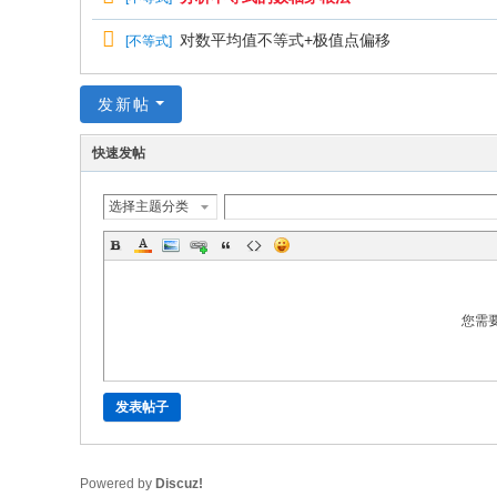
对数平均值不等式+极值点偏移
[
不等式
]
发新帖
快速发帖
选择主题分类
您需
发表帖子
Powered by
Discuz!