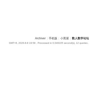
Archiver
|
手机版
|
小黑屋
|
数人数学论坛
GMT+8, 2026-8-8 19:58
, Processed in 0.049105 second(s), 12 queries .