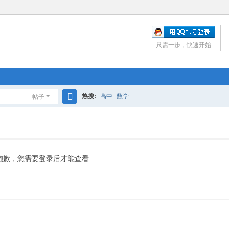
只需一步，快速开始
热搜:
高中
数学
帖子
搜
索
抱歉，您需要登录后才能查看