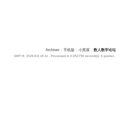
Archiver
|
手机版
|
小黑屋
|
数人数学论坛
GMT+8, 2026-8-8 16:11
, Processed in 0.052756 second(s), 6 queries .